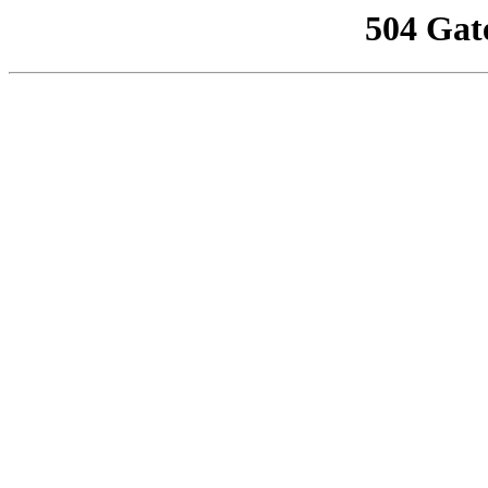
504 Gat