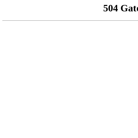
504 Gat