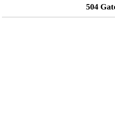
504 Gat