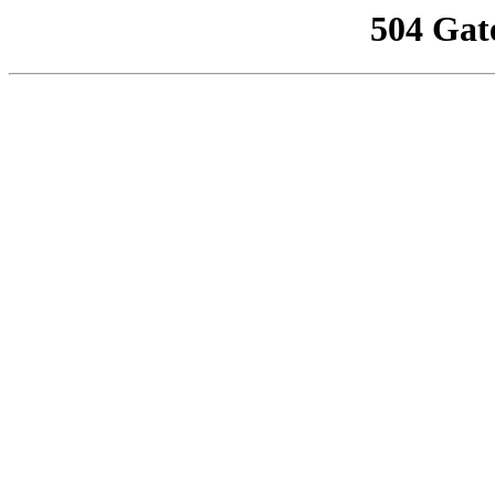
504 Gat