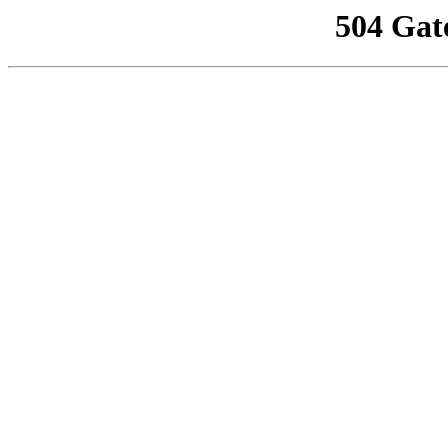
504 Gat