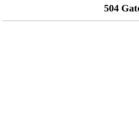
504 Gat