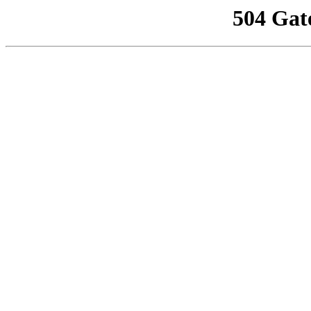
504 Gat