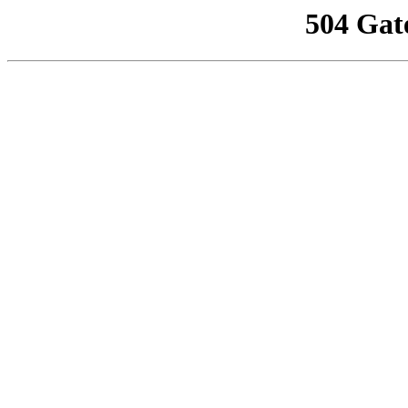
504 Gat