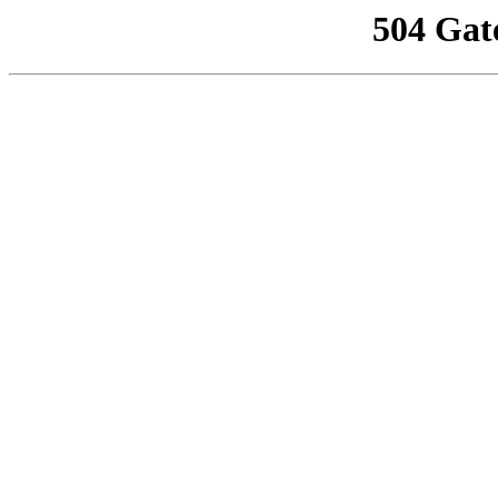
504 Gat