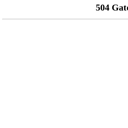
504 Gat