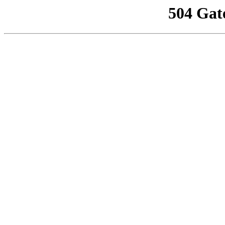
504 Gat