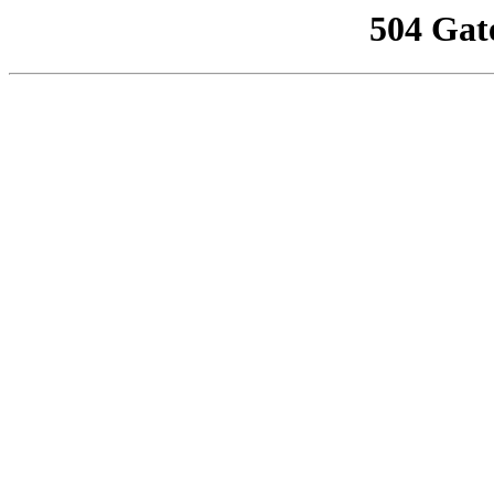
504 Gat