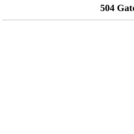
504 Gat