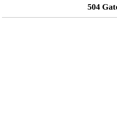
504 Gat