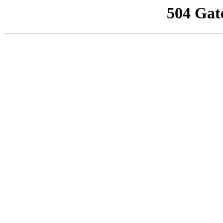
504 Gat