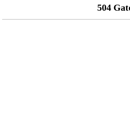
504 Gat