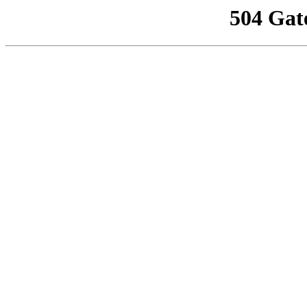
504 Gat