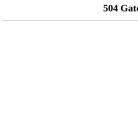
504 Gat