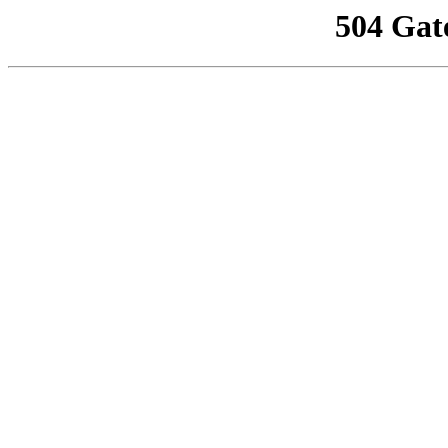
504 Gat