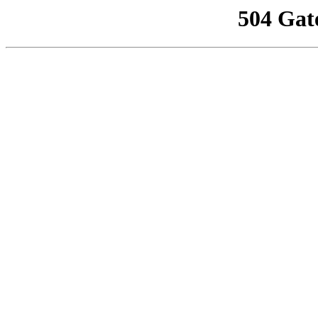
504 Gat