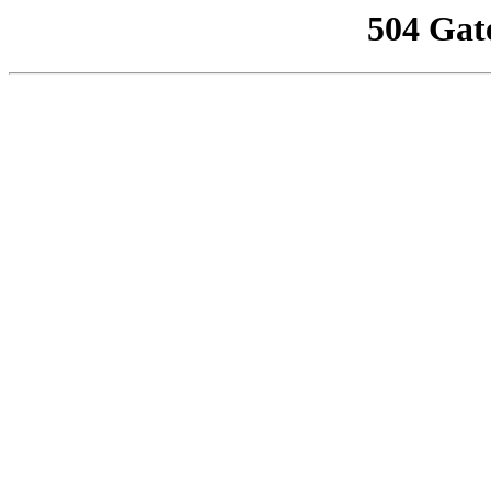
504 Gat