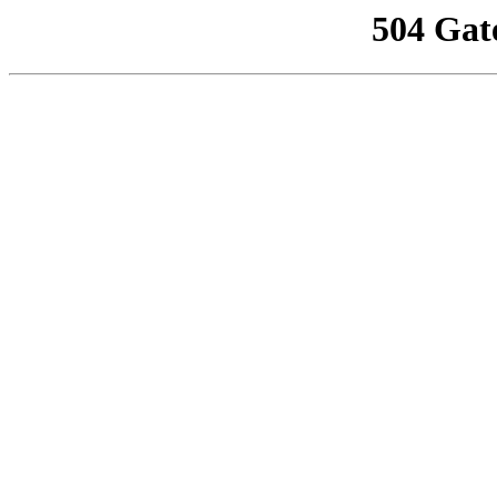
504 Gat