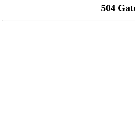
504 Gat