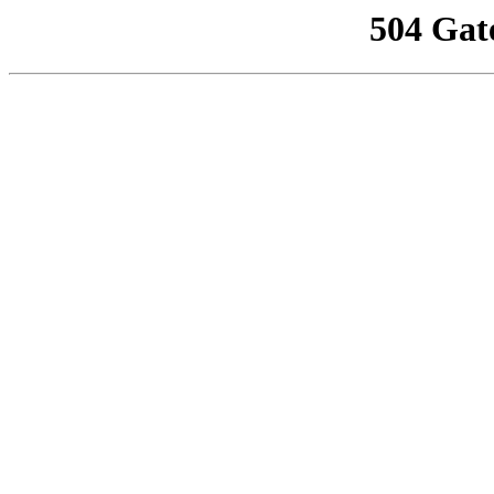
504 Gat