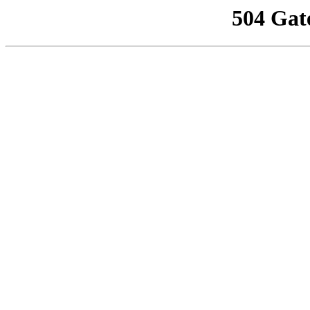
504 Gat