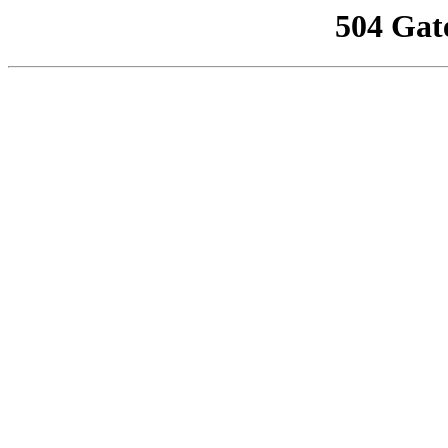
504 Gat