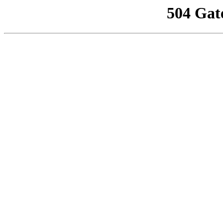
504 Gat