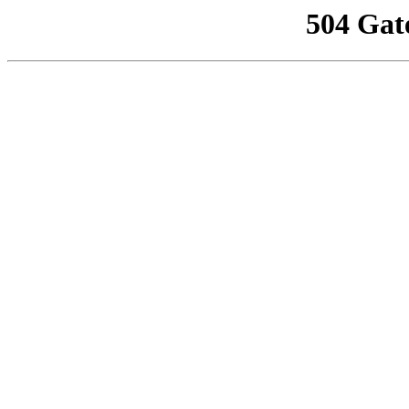
504 Gat