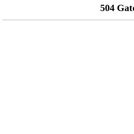
504 Gat