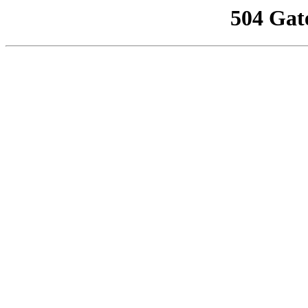
504 Gat