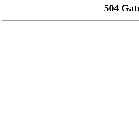
504 Gat