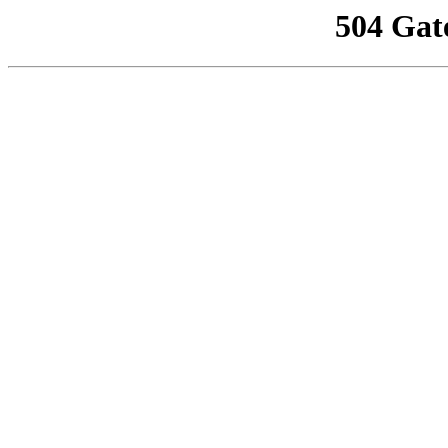
504 Gat