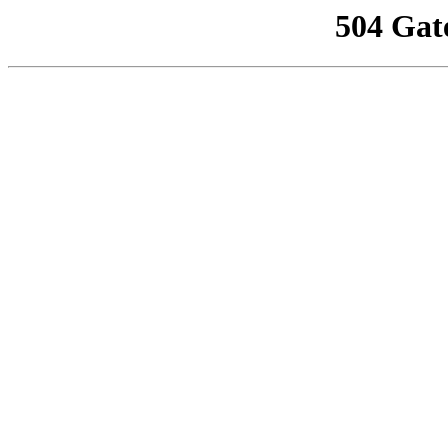
504 Gat