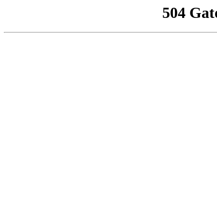
504 Gat