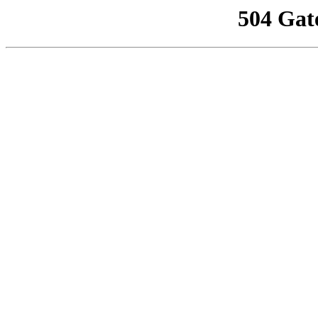
504 Gat