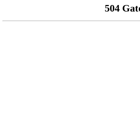
504 Gat