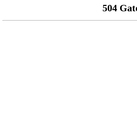
504 Gat