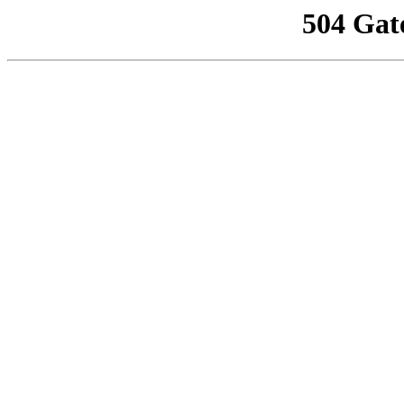
504 Gat