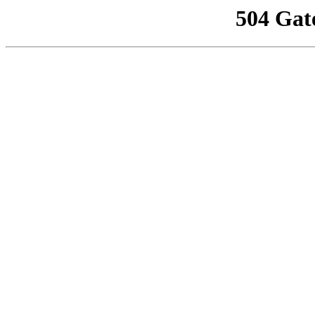
504 Gat