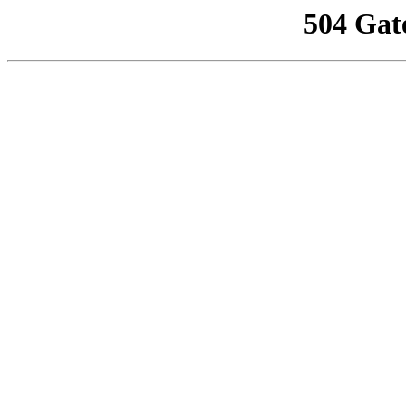
504 Gat