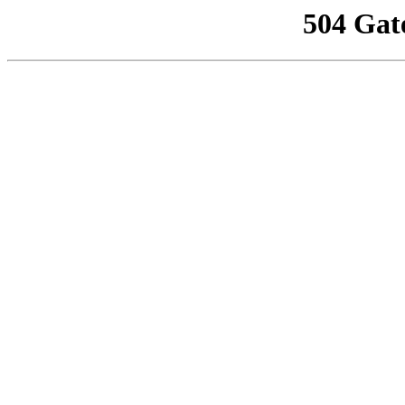
504 Gat