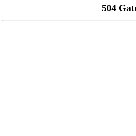
504 Gat