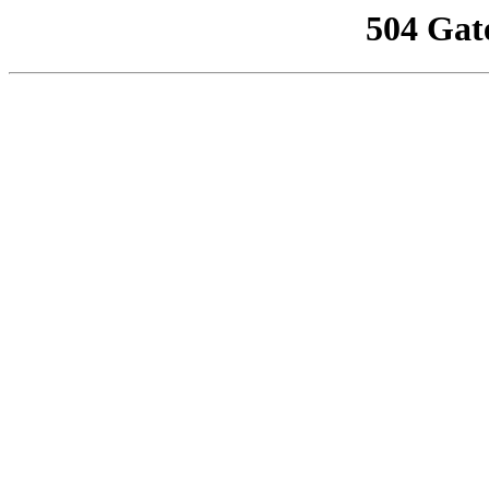
504 Gat